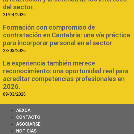
del sector.
21/04/2026
Formación con compromiso de
contratación en Cantabria: una vía práctica
para incorporar personal en el sector
23/03/2026
La experiencia también merece
reconocimiento: una oportunidad real para
acreditar competencias profesionales en
2026.
09/03/2026
AEXCA
CONTACTO
ASOCIARSE
NOTICIAS