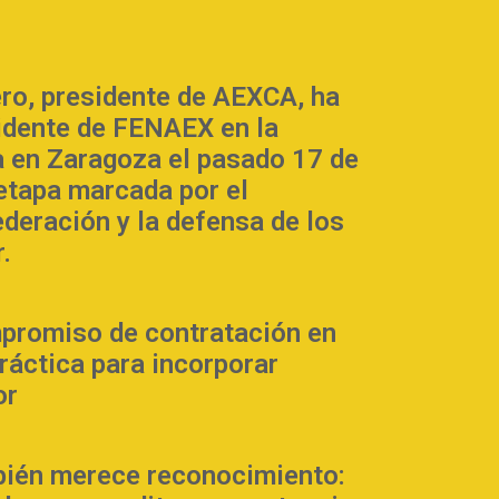
ero, presidente de AEXCA, ha
sidente de FENAEX en la
 en Zaragoza el pasado 17 de
 etapa marcada por el
ederación y la defensa de los
.
promiso de contratación en
práctica para incorporar
or
bién merece reconocimiento: