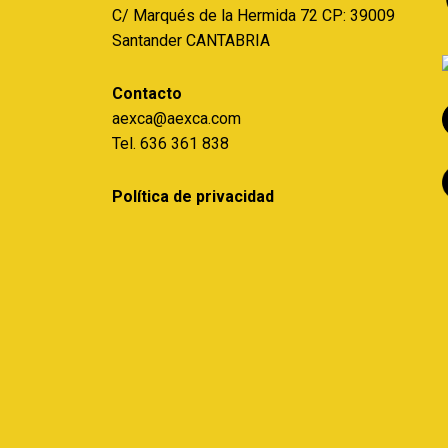
C/ Marqués de la Hermida 72 CP: 39009
Santander CANTABRIA
Contacto
aexca@aexca.com
Tel. 636 361 838
Política de privacidad