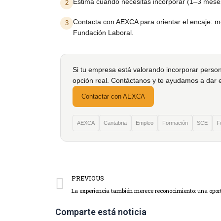
Estima cuándo necesitas incorporar (1–3 mese
2
Contacta con AEXCA para orientar el encaje: mo
3
Fundación Laboral.
Si tu empresa está valorando incorporar pers
opción real. Contáctanos y te ayudamos a dar e
Contactar con AEXCA
AEXCA
Cantabria
Empleo
Formación
SCE
F
PREVIOUS
Comparte está noticia