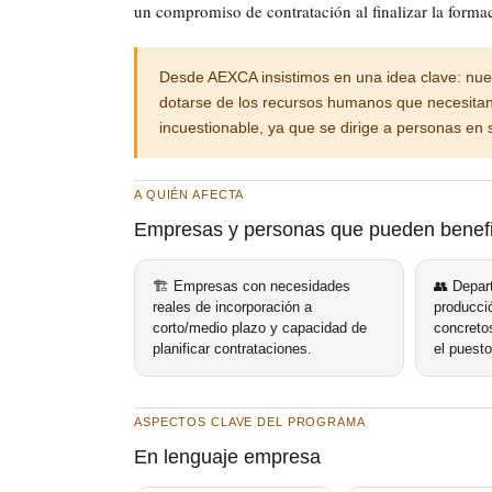
un compromiso de contratación al finalizar la forma
Desde AEXCA insistimos en una idea clave: nues
dotarse de los recursos humanos que necesitan
incuestionable, ya que se dirige a personas en
A QUIÉN AFECTA
Empresas y personas que pueden benefi
🏗 Empresas con necesidades
👥 Depar
reales de incorporación a
producció
corto/medio plazo y capacidad de
concreto
planificar contrataciones.
el puesto
ASPECTOS CLAVE DEL PROGRAMA
En lenguaje empresa