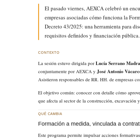
El pasado viernes, AEXCA celebró un encue
empresas asociadas cómo funciona la Form
Decreto 43/2025: una herramienta para dis
requisitos definidos y financiación pública.
CONTEXTO
Lucía Serrano Madr
La sesión estuvo dirigida por
José Antonio Vácarc
conjuntamente por AEXCA y
Asistieron responsables de RR. HH. de empresas com
El objetivo común: conocer con detalle cómo aprov
que afecta al sector de la construcción, excavación 
QUÉ CAMBIA
Formación a medida, vinculada a contrat
Este programa permite impulsar acciones formativas 