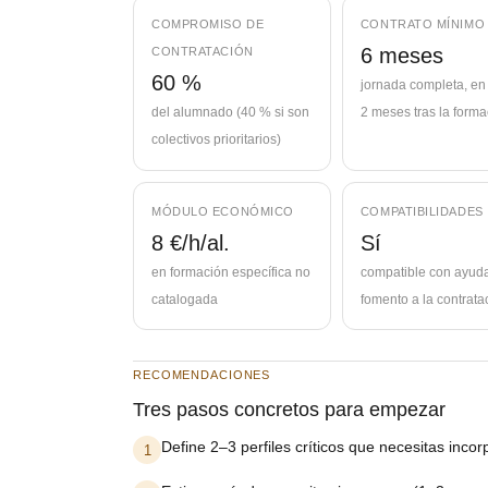
COMPROMISO DE
CONTRATO MÍNIMO
6 meses
CONTRATACIÓN
60 %
jornada completa, en
del alumnado (40 % si son
2 meses tras la forma
colectivos prioritarios)
MÓDULO ECONÓMICO
COMPATIBILIDADES
8 €/h/al.
Sí
en formación específica no
compatible con ayud
catalogada
fomento a la contrata
RECOMENDACIONES
Tres pasos concretos para empezar
Define 2–3 perfiles críticos que necesitas incor
1