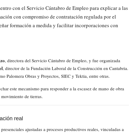
ntro con el Servicio Cántabro de Empleo para explicar a las
ación con compromiso de contratación regulada por el
eñar formación a medida y facilitar incorporaciones con
azo
, directora del Servicio Cántabro de Empleo, y fue organizada
el
, director de la Fundación Laboral de la Construcción en Cantabria.
o Palomera Obras y Proyectos, SIEC y Tektia, entre otras.
echar este mecanismo para responder a la escasez de mano de obra
y movimiento de tierras.
ación real
presenciales ajustadas a procesos productivos reales, vinculadas a