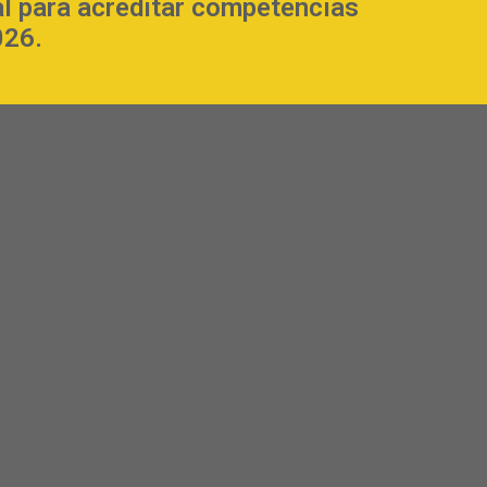
al para acreditar competencias
026.