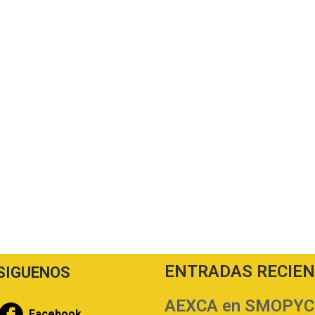
ENTRADAS RECIE
SIGUENOS
AEXCA en SMOPYC | 
Facebook