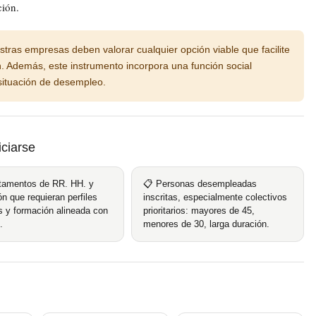
ción.
tras empresas deben valorar cualquier opción viable que facilite
. Además, este instrumento incorpora una función social
 situación de desempleo.
ciarse
tamentos de RR. HH. y
📋 Personas desempleadas
n que requieran perfiles
inscritas, especialmente colectivos
s y formación alineada con
prioritarios: mayores de 45,
.
menores de 30, larga duración.