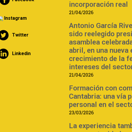
incorporación real
21/04/2026
Instagram
Antonio García Riv
sido reelegido pre
Twitter
asamblea celebrada
abril, en una nueva
Linkedin
crecimiento de la f
intereses del sector
21/04/2026
Formación con com
Cantabria: una vía 
personal en el sect
23/03/2026
La experiencia tam