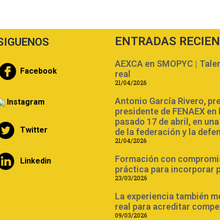
ENTRADAS RECIE
SIGUENOS
AEXCA en SMOPYC | Talent
Facebook
real
21/04/2026
Antonio García Rivero, pr
Instagram
presidente de FENAEX en 
pasado 17 de abril, en un
Twitter
de la federación y la defe
21/04/2026
Formación con compromiso
Linkedin
práctica para incorporar 
23/03/2026
La experiencia también m
real para acreditar compe
09/03/2026