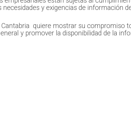
s empresariales están sujetas al cumplimient
as necesidades y exigencias de información de
 Cantabria quiere mostrar su compromiso tot
 general y promover la disponibilidad de la inf