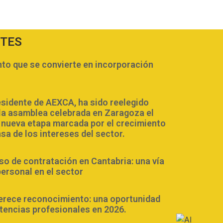
NTES
o que se convierte en incorporación
esidente de AEXCA, ha sido reelegido
la asamblea celebrada en Zaragoza el
a nueva etapa marcada por el crecimiento
nsa de los intereses del sector.
 de contratación en Cantabria: una vía
personal en el sector
erece reconocimiento: una oportunidad
tencias profesionales en 2026.