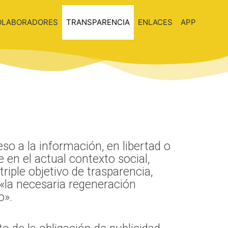
OLABORADORES
TRANSPARENCIA
ENLACES
APP
eso a la información, en libertad o
en el actual contexto social,
riple objetivo de trasparencia,
«la necesaria regeneración
o».