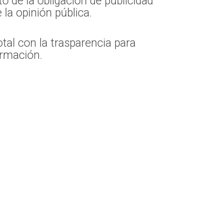
o de la obligación de publicidad
 la opinión pública.
al con la trasparencia para
ormación.