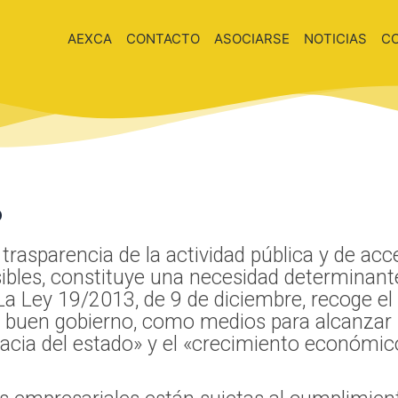
AEXCA
CONTACTO
ASOCIARSE
NOTICIAS
C
o
trasparencia de la actividad pública y de acc
bles, constituye una necesidad determinante 
a Ley 19/2013, de 9 de diciembre, recoge el t
y buen gobierno, como medios para alcanzar 
icacia del estado» y el «crecimiento económic