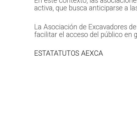
En este contexto, las asociacione
activa, que busca anticiparse a l
La Asociación de Excavadores de
facilitar el acceso del público en
ESTATATUTOS AEXCA