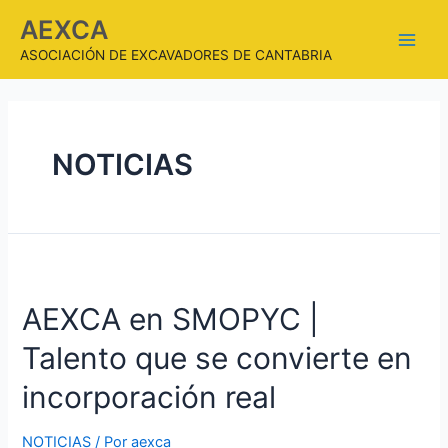
AEXCA
ASOCIACIÓN DE EXCAVADORES DE CANTABRIA
NOTICIAS
AEXCA en SMOPYC |
Talento que se convierte en
incorporación real
NOTICIAS
/ Por
aexca