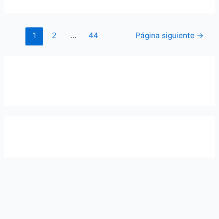
1
2
…
44
Página siguiente
→