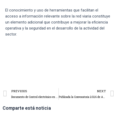
El conocimiento y uso de herramientas que facilitan el
acceso a información relevante sobre la red viaria constituye
un elemento adicional que contribuye a mejorar la eficiencia
operativa y la seguridad en el desarrollo de la actividad del
sector.
PREVIOUS
NEXT
Documento de Control electrónico en el transporte 2026: qué debe vigilar el sector en Cantabria y cómo prepararse
Publicada la Convocatoria 2026 de Acredita Cantabria: una oportunidad para acreditar la experiencia profesional en nuestro sector
Comparte está noticia