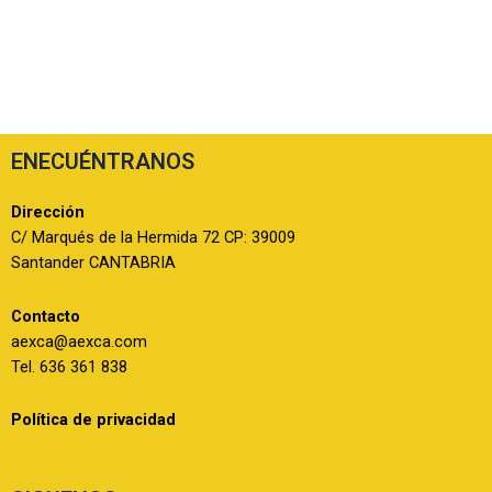
ENECUÉNTRANOS
Dirección
C/ Marqués de la Hermida 72 CP: 39009
Santander CANTABRIA
Contacto
aexca@aexca.com
Tel. 636 361 838
Política de privacidad