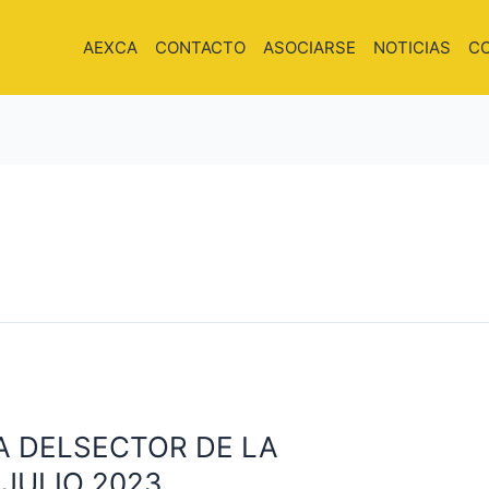
AEXCA
CONTACTO
ASOCIARSE
NOTICIAS
C
 DELSECTOR DE LA
JULIO 2023