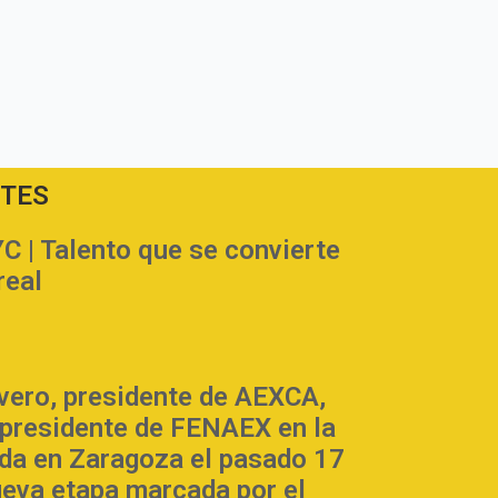
NTES
| Talento que se convierte
real
vero, presidente de AEXCA,
 presidente de FENAEX en la
da en Zaragoza el pasado 17
nueva etapa marcada por el