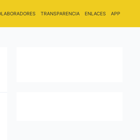
OLABORADORES
TRANSPARENCIA
ENLACES
APP