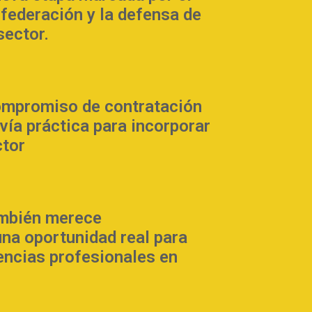
 federación y la defensa de
sector.
mpromiso de contratación
 vía práctica para incorporar
ctor
ambién merece
na oportunidad real para
encias profesionales en