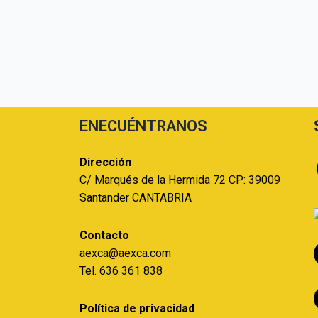
ENECUÉNTRANOS
Dirección
C/ Marqués de la Hermida 72 CP: 39009
Santander CANTABRIA
Contacto
aexca@aexca.com
Tel. 636 361 838
Política de privacidad