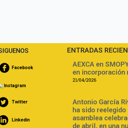
ENTRADAS RECIE
SIGUENOS
AEXCA en SMOPYC 
Facebook
en incorporación 
21/04/2026
Instagram
Antonio García Ri
Twitter
ha sido reelegido
asamblea celebra
Linkedin
de abril, en una 