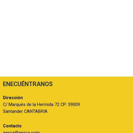
ENECUÉNTRANOS
Dirección
C/ Marqués de la Hermida 72 CP: 39009
Santander CANTABRIA
Contacto
aexca@aexca.com