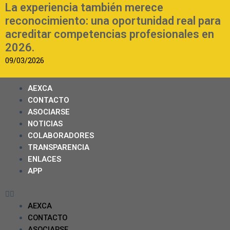
La experiencia también merece
reconocimiento: una oportunidad real para
acreditar competencias profesionales en
2026.
09/03/2026
AEXCA
CONTACTO
ASOCIARSE
NOTICIAS
COLABORADORES
TRANSPARENCIA
ENLACES
APP
AEXCA
CONTACTO
ASOCIARSE