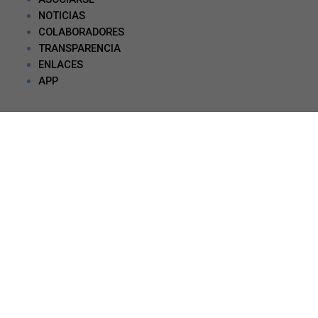
NOTICIAS
COLABORADORES
TRANSPARENCIA
ENLACES
APP