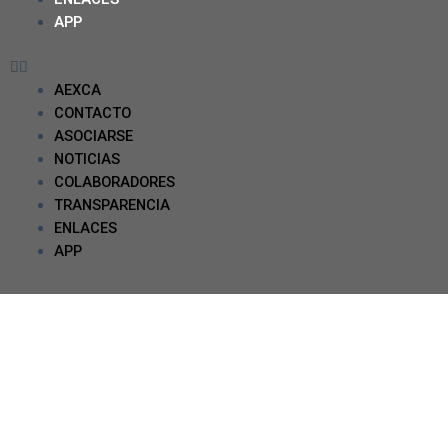
APP
AEXCA
CONTACTO
ASOCIARSE
NOTICIAS
COLABORADORES
TRANSPARENCIA
ENLACES
APP