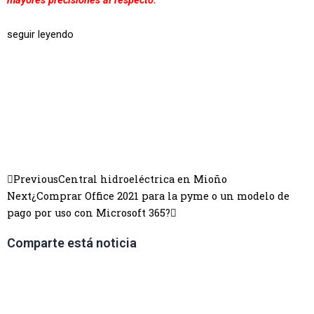
mayores precisiones al respecto.
seguir leyendo
Previous
Central hidroeléctrica en Mioño
Next
¿Comprar Office 2021 para la pyme o un modelo de
pago por uso con Microsoft 365?
Comparte está noticia