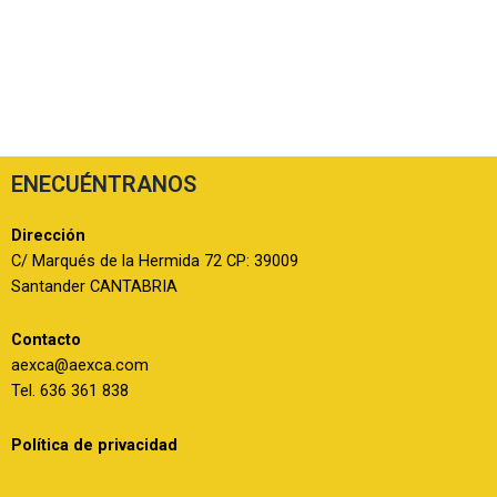
ENECUÉNTRANOS
Dirección
C/ Marqués de la Hermida 72 CP: 39009
Santander CANTABRIA
Contacto
aexca@aexca.com
Tel. 636 361 838
Política de privacidad