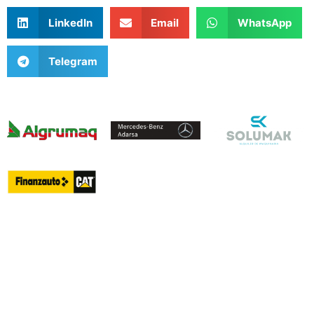
LinkedIn
Email
WhatsApp
Telegram