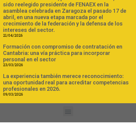
sido reelegido presidente de FENAEX en la
asamblea celebrada en Zaragoza el pasado 17 de
abril, en una nueva etapa marcada por el
crecimiento de la federación y la defensa de los
intereses del sector.
21/04/2026
Formación con compromiso de contratación en
Cantabria: una vía práctica para incorporar
personal en el sector
23/03/2026
La experiencia también merece reconocimiento:
una oportunidad real para acreditar competencias
profesionales en 2026.
09/03/2026