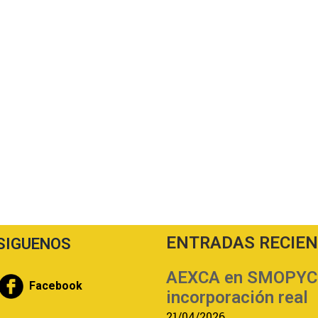
ENTRADAS RECIE
SIGUENOS
AEXCA en SMOPYC | 
Facebook
incorporación real
21/04/2026