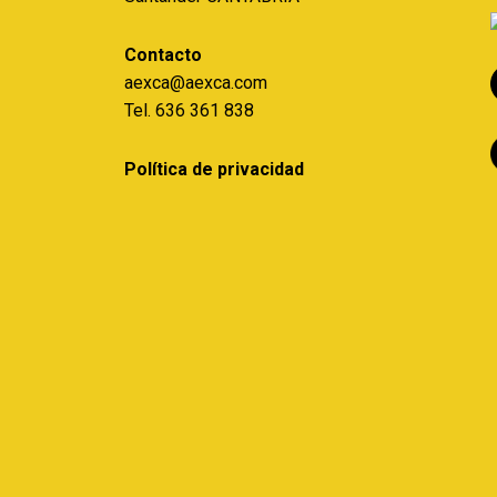
Contacto
aexca@aexca.com
Tel. 636 361 838
Política de privacidad