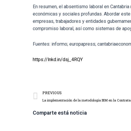
En resumen, el absentismo laboral en Cantabria
económicas y sociales profundas. Abordar este d
empresas, trabajadores y entidades gubernamen
compromiso laboral, así como sistemas de apoy
Fuentes: informo; europapress; cantabriaeconom
https://lnkd.in/dsj_4RQY
PREVIOUS
La implementación de la metodología BIM en la Contrata
Comparte está noticia