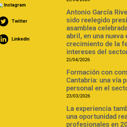
Instagram
Antonio García Riv
sido reelegido pre
Twitter
asamblea celebrada
abril, en una nueva
Linkedin
crecimiento de la f
intereses del sector
21/04/2026
Formación con com
Cantabria: una vía 
personal en el sect
23/03/2026
La experiencia tam
una oportunidad re
profesionales en 2