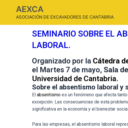
AEXCA
ASOCIACIÓN DE EXCAVADORES DE CANTABRIA
SEMINARIO SOBRE EL A
LABORAL.
Organizado por la
Cátedra d
el Martes 7 de mayo,
Sala d
Universidad de Cantabria
.
Sobre el absentismo laboral y
El
absentismo
es un fenómeno que afecta tanto 
excepción. Las consecuencias de esta problemá
significativa en la economía y el bienestar social
Para las empresas, el absentismo laboral repr