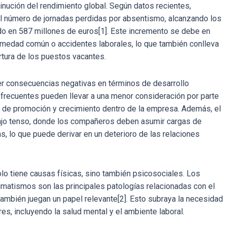
inución del rendimiento global. Según datos recientes,
l número de jornadas perdidas por absentismo, alcanzando los
o en 587 millones de euros[1]. Este incremento se debe en
rmedad común o accidentes laborales, lo que también conlleva
rtura de los puestos vacantes.
er consecuencias negativas en términos de desarrollo
s frecuentes pueden llevar a una menor consideración por parte
 de promoción y crecimiento dentro de la empresa. Además, el
ajo tenso, donde los compañeros deben asumir cargas de
s, lo que puede derivar en un deterioro de las relaciones
lo tiene causas físicas, sino también psicosociales. Los
umatismos son las principales patologías relacionadas con el
ambién juegan un papel relevante[2]. Esto subraya la necesidad
res, incluyendo la salud mental y el ambiente laboral.