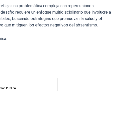
 refleja una problemática compleja con repercusiones
esafío requiere un enfoque multidisciplinario que involucre a
tales, buscando estrategias que promuevan la salud y el
o que mitiguen los efectos negativos del absentismo.
ica.
ción Pública