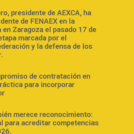
ero, presidente de AEXCA, ha
sidente de FENAEX en la
 en Zaragoza el pasado 17 de
 etapa marcada por el
ederación y la defensa de los
.
promiso de contratación en
práctica para incorporar
or
bién merece reconocimiento:
al para acreditar competencias
026.