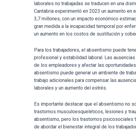
laborales no trabajadas se traducen en una dism
Cantabria experimentó en 2023 un aumento en e
3,7 millones, con un impacto económico estimad
gran medida a la incapacidad temporal por enfe
un aumento en los costos de sustitución y cobe
Para los trabajadores, el absentismo puede ten
profesional y estabilidad laboral. Las ausencia
de los empleadores y afectar las oportunidades
absentismo puede generar un ambiente de trab
trabajo adicionales para compensar las ausencia
laborales y un aumento del estrés.
Es importante destacar que el absentismo no so
trastornos musculoesqueléticos, lesiones y tra
absentismo, pero los trastornos psicosociales t
de abordar el bienestar integral de los trabajado