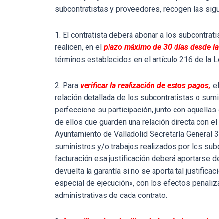
subcontratistas y proveedores, recogen las sig
1. El contratista deberá abonar a los subcontra
realicen, en el
plazo máximo de 30 días desde la 
términos establecidos en el artículo 216 de la L
2. Para
verificar la realización de estos pagos,
el
relación detallada de los subcontratistas o sumi
perfeccione su participación, junto con aquella
de ellos que guarden una relación directa con e
Ayuntamiento de Valladolid Secretaría General 32
suministros y/o trabajos realizados por los subc
facturación esa justificación deberá aportarse 
devuelta la garantía si no se aporta tal justifica
especial de ejecución», con los efectos penali
administrativas de cada contrato.