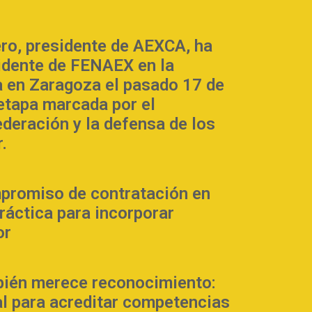
ero, presidente de AEXCA, ha
sidente de FENAEX en la
 en Zaragoza el pasado 17 de
 etapa marcada por el
ederación y la defensa de los
.
promiso de contratación en
práctica para incorporar
or
bién merece reconocimiento:
al para acreditar competencias