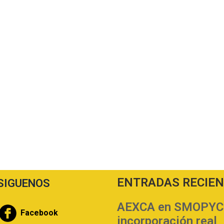
ENTRADAS RECIE
SIGUENOS
AEXCA en SMOPYC | 
Facebook
incorporación real