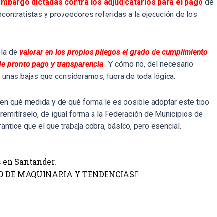
 embargo dictadas contra los adjudicatarios para el pago
de
bcontratistas y proveedores referidas a la ejecución de los
 la de
valorar en los propios pliegos el grado de cumplimiento
 de pronto pago y transparencia
. Y cómo no, del necesario
 unas bajas que consideramos, fuera de toda lógica.
 en qué medida y de qué forma le es posible adoptar este tipo
emitírselo, de igual forma a la Federación de Municipios de
antice que el que trabaja cobra, básico, pero esencial.
 en Santander.
O DE MAQUINARIA Y TENDENCIAS