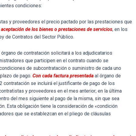
uientes condiciones:
tistas y proveedores el precio pactado por las prestaciones que
aceptación de los bienes o prestaciones de servicios
, en los
ey de Contratos del Sector Público.
 órgano de contratación solicitará a los adjudicatarios
nistradores que participen en el contrato cuando se
s condiciones de subcontratación o suministro de cada uno
l plazo de pago.
Con cada factura presentada
al órgano de
 contratación se incluirá el justificante de pago de los
ontratistas y proveedores en el mes anterior; en la última
dentro del mes siguiente al pago de la misma, sin que sea
ción. Esta obligación tiene la consideración de «condición
zadores que se establezcan en el pliego de cláusulas