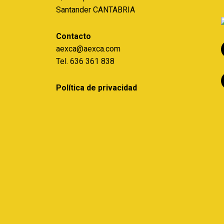
Santander CANTABRIA
Contacto
aexca@aexca.com
Tel. 636 361 838
Política de privacidad