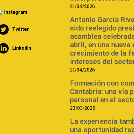
21/04/2026
Instagram
Antonio García Riv
sido reelegido pre
Twitter
asamblea celebrada
abril, en una nueva
Linkedin
crecimiento de la f
intereses del sector
21/04/2026
Formación con com
Cantabria: una vía 
personal en el sect
23/03/2026
La experiencia tam
una oportunidad re