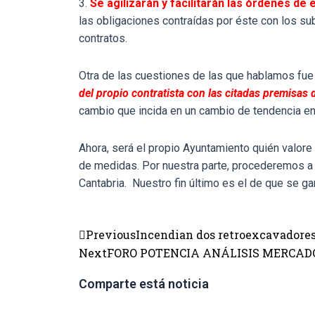
3.
Se agilizarán y facilitarán las órdenes de
las obligaciones contraídas por éste con los su
contratos.
Otra de las cuestiones de las que hablamos fue
del propio contratista con las citadas premisas
cambio que incida en un cambio de tendencia en
Ahora, será el propio Ayuntamiento quién valore
de medidas. Por nuestra parte, procederemos a r
Cantabria. Nuestro fin último es el de que se gar
Previous
Incendian dos retroexcavadores
Next
FORO POTENCIA ANÁLISIS MERCAD
Comparte está noticia