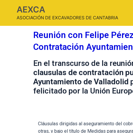
AEXCA
ASOCIACIÓN DE EXCAVADORES DE CANTABRIA
Reunión con Felipe Pére
Contratación Ayuntamien
En el transcurso de la reuni
clausulas de contratación pu
Ayuntamiento de Valladolid
p
felicitado por la Unión Europ
Cláusulas dirigidas al aseguramiento del cobr
otras, y bajo el título de Medidas para asegura