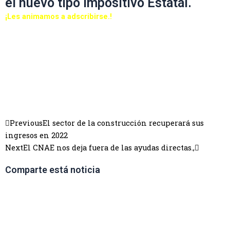
el nuevo tipo impositivo Estatal.
¡Les animamos a adscribirse.!
Previous
El sector de la construcción recuperará sus
ingresos en 2022
Next
El CNAE nos deja fuera de las ayudas directas.,
Comparte está noticia