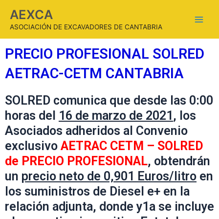
AEXCA
ASOCIACIÓN DE EXCAVADORES DE CANTABRIA
PRECIO PROFESIONAL SOLRED
AETRAC-CETM CANTABRIA
SOLRED comunica que desde las 0:00
horas del
16 de marzo de 2021
, los
Asociados adheridos al Convenio
exclusivo
AETRAC CETM – SOLRED
de PRECIO PROFESIONAL
, obtendrán
un
precio neto de 0,901 Euros/litro
en
los suministros de Diesel e+ en la
relación adjunta, donde y1a se incluye