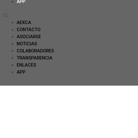
APP
AEXCA
CONTACTO
ASOCIARSE
NOTICIAS
COLABORADORES
TRANSPARENCIA
ENLACES
APP