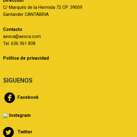
Dirección
C/ Marqués de la Hermida 72 CP: 39009
Santander CANTABRIA
Contacto
aexca@aexca.com
Tel. 636 361 838
Política de privacidad
SIGUENOS
Facebook
Instagram
Twitter