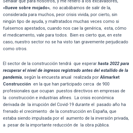
Señalar que para nosotros, y me refiero a los excavadores,
«llueve sobre mojado»
, no acabábamos de salir de la,
considerada para muchos, peor crisis vivida, por cierto, sin
ningún tipo de ayuda, y maltratados muchas veces como si
fuésemos apestados, cuando nos cae la genérica, esta, cómo
el medicamento, vale para todos. Bien es cierto que, en este
caso, nuestro sector no se ha visto tan gravemente perjudicado
como otros.
El sector de la construcción tendrá que esperar
hasta 2022 para
recuperar el nivel de ingresos registrado antes del estallido de la
pandemia
, según la encuesta anual realizada por
Alimarket
Construcción
en la que han participado cerca de 900
profesionales que ocupan puestos directivos en empresas de
la construcción e industrias afines. La crisis económica
derivada de la irrupción del Covid-19 durante el pasado año ha
frenado el crecimiento de la construcción en España, que
estaba siendo impulsada por el aumento de la inversión privada,
a pesar de la importante reducción de la obra pública.