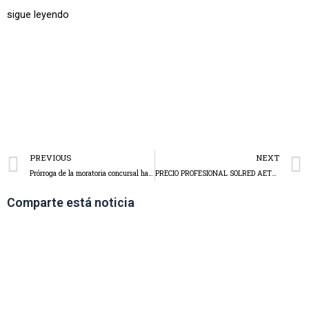
sigue leyendo
PREVIOUS
NEXT
Prórroga de la moratoria concursal hasta 31 de diciembre
PRECIO PROFESIONAL SOLRED AETRAC-CETM CANTABRIA
Comparte está noticia