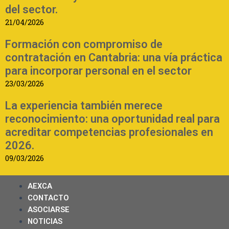
del sector.
21/04/2026
Formación con compromiso de
contratación en Cantabria: una vía práctica
para incorporar personal en el sector
23/03/2026
La experiencia también merece
reconocimiento: una oportunidad real para
acreditar competencias profesionales en
2026.
09/03/2026
AEXCA
CONTACTO
ASOCIARSE
NOTICIAS