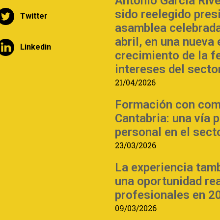
Antonio García Riv
sido reelegido pre
Twitter
asamblea celebrada
abril, en una nueva
Linkedin
crecimiento de la f
intereses del sector
21/04/2026
Formación con com
Cantabria: una vía 
personal en el sect
23/03/2026
La experiencia tam
una oportunidad re
profesionales en 2
09/03/2026