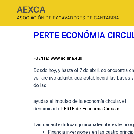
AEXCA
ASOCIACIÓN DE EXCAVADORES DE CANTABRIA
PERTE ECONÓMIA CIRCU
FUENTE: www.aclima.eus
Desde hoy, y hasta el 7 de abril, se encuentra e
ver archivo adjunto, que establecerá las bases 
de las
ayudas al impulso de la economía circular, el
denominado
PERTE de Economía Circular.
Las características principales de este pro
Financia inversiones en las cuatro princ