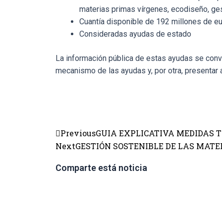
materias primas vírgenes, ecodiseño, ges
Cuantía disponible de 192 millones de e
Consideradas ayudas de estado
La información pública de estas ayudas se convi
mecanismo de las ayudas y, por otra, presentar 
Previous
GUIA EXPLICATIVA MEDIDAS T
Next
GESTIÓN SOSTENIBLE DE LAS MAT
Comparte está noticia