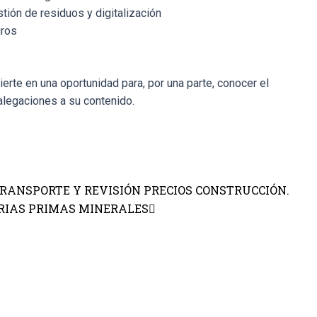
tión de residuos y digitalización
uros
erte en una oportunidad para, por una parte, conocer el
alegaciones a su contenido.
RANSPORTE Y REVISIÓN PRECIOS CONSTRUCCIÓN.
ERIAS PRIMAS MINERALES