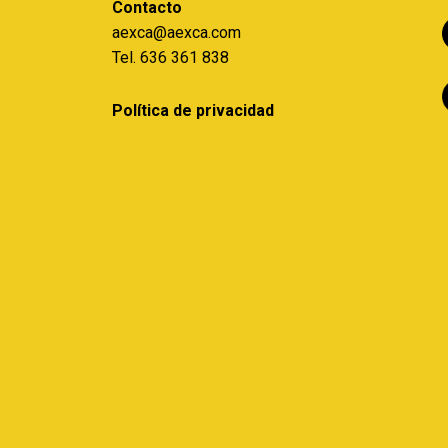
Contacto
aexca@aexca.com
Tel. 636 361 838
Política de privacidad