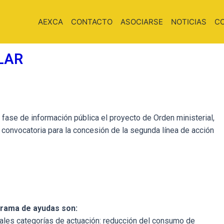
AEXCA
CONTACTO
ASOCIARSE
NOTICIAS
C
LAR
n fase de información pública el proyecto de Orden ministerial,
y convocatoria para la concesión de la segunda línea de acción
grama de ayudas son:
ipales categorías de actuación: reducción del consumo de