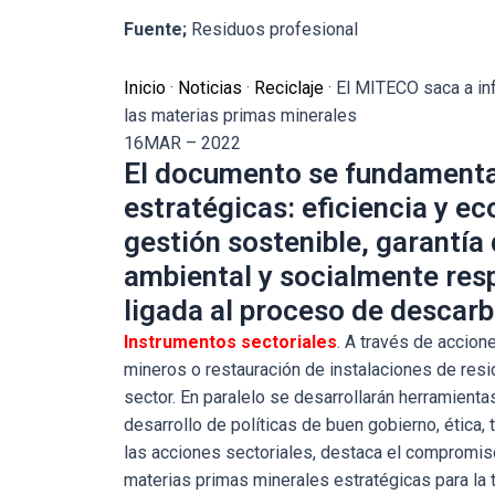
Fuente;
Residuos profesional
Inicio
·
Noticias
·
Reciclaje
·
El MITECO saca a inf
las materias primas minerales
16
MAR – 2022
El documento se fundamenta
estratégicas: eficiencia y ec
gestión sostenible, garantía
ambiental y socialmente resp
ligada al proceso de descarb
Instrumentos sectoriales
. A través de accio
mineros o restauración de instalaciones de resi
sector. En paralelo se desarrollarán herramienta
desarrollo de políticas de buen gobierno, ética,
las acciones sectoriales, destaca el compromiso
materias primas minerales estratégicas para la tr