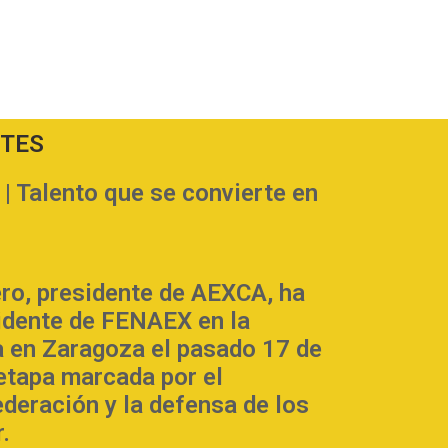
NTES
Talento que se convierte en
ero, presidente de AEXCA, ha
sidente de FENAEX en la
 en Zaragoza el pasado 17 de
 etapa marcada por el
ederación y la defensa de los
.