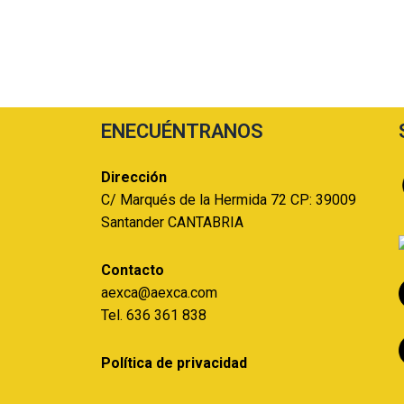
ENECUÉNTRANOS
Dirección
C/ Marqués de la Hermida 72 CP: 39009
Santander CANTABRIA
Contacto
aexca@aexca.com
Tel. 636 361 838
Política de privacidad