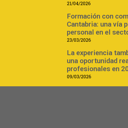
21/04/2026
Formación con com
Cantabria: una vía 
personal en el sect
23/03/2026
La experiencia tam
una oportunidad re
profesionales en 2
09/03/2026