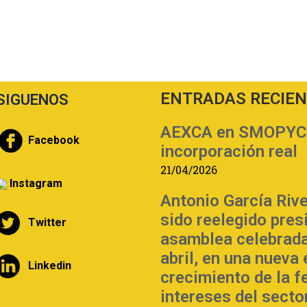
ENTRADAS RECIE
SIGUENOS
AEXCA en SMOPYC | 
Facebook
incorporación real
21/04/2026
Instagram
Antonio García Riv
sido reelegido pre
Twitter
asamblea celebrada
abril, en una nueva
Linkedin
crecimiento de la f
intereses del sector