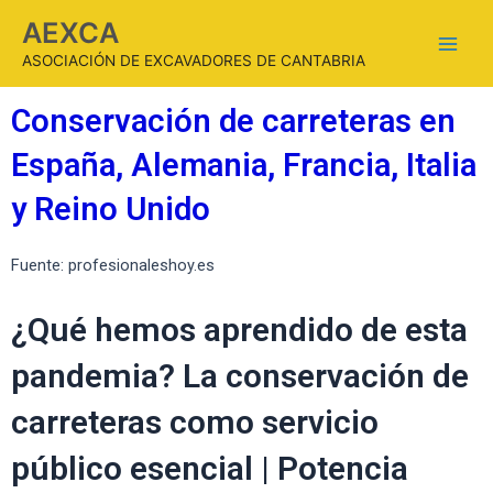
AEXCA
ASOCIACIÓN DE EXCAVADORES DE CANTABRIA
Conservación de carreteras en
España, Alemania, Francia, Italia
y Reino Unido
Fuente: profesionaleshoy.es
¿Qué hemos aprendido de esta
pandemia? La conservación de
carreteras como servicio
público esencial | Potencia