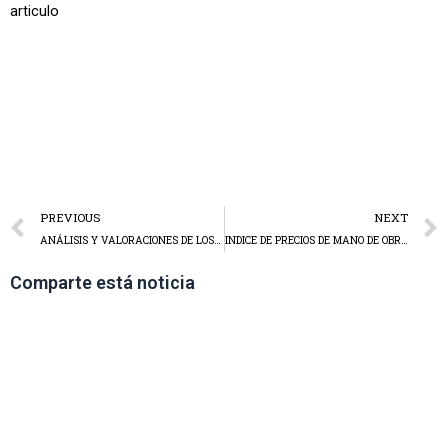
articulo
PREVIOUS
NEXT
ANÁLISIS Y VALORACIONES DE LOS CAMBIOS IMPUESTOS ESPECIALES..
INDICE DE PRECIOS DE MANO DE OBRA Y MATERIALES
Comparte está noticia