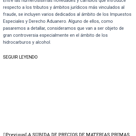
Entre las numerosísimas novedades y cambios que introduce
respecto a los tributos y ámbitos jurídicos más vinculados al
fraude, se incluyen varios dedicados al ámbito de los Impuestos
Especiales y Derecho Aduanero. Alguno de ellos, como
pasaremos a detallar, consideramos que van a ser objeto de
gran controversia especialmente en el ámbito de los
hidrocarburos y alcohol.
SEGUIR LEYENDO
Previous
LA SUBIDA DE PRECIOS DE MATERIAS PRIMAS