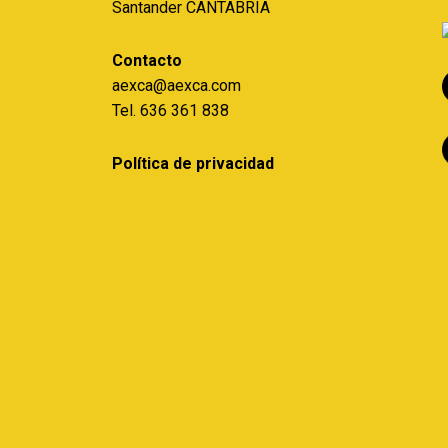
Santander CANTABRIA
Contacto
aexca@aexca.com
Tel. 636 361 838
Política de privacidad