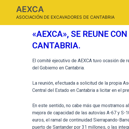
AEXCA
ASOCIACIÓN DE EXCAVADORES DE CANTABRIA
«AEXCA», SE REUNE CON
CANTABRIA.
El comité ejecutivo de AEXCA tuvo ocasión de r
del Gobierno en Cantabria.
La reunión, efectuada a solicitud de la propia As
Central del Estado en Cantabria a licitar en el pr
En este sentido, no cabe más que mostrarnos a
mejora de capacidad de las autovías A-67 y S-1
euros, el ramal de continuidad Sierrapando-Barr
puerto de Santander por 31 millones, o las integ