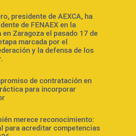
ero, presidente de AEXCA, ha
sidente de FENAEX en la
 en Zaragoza el pasado 17 de
 etapa marcada por el
ederación y la defensa de los
.
promiso de contratación en
práctica para incorporar
or
bién merece reconocimiento:
al para acreditar competencias