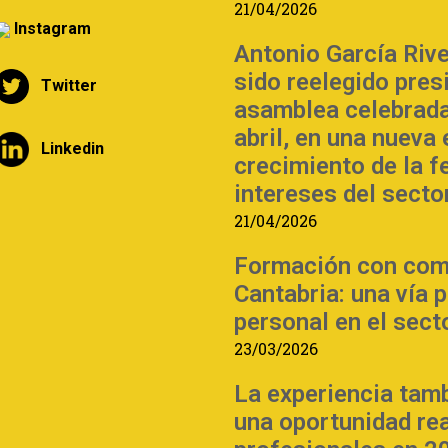
21/04/2026
Instagram
Antonio García Riv
sido reelegido pre
Twitter
asamblea celebrada
abril, en una nueva
Linkedin
crecimiento de la f
intereses del sector
21/04/2026
Formación con com
Cantabria: una vía 
personal en el sect
23/03/2026
La experiencia tam
una oportunidad re