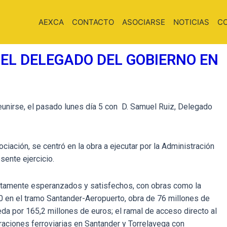
AEXCA
CONTACTO
ASOCIARSE
NOTICIAS
C
 EL DELEGADO DEL GOBIERNO EN
eunirse, el pasado lunes día 5 con D. Samuel Ruiz, Delegado
ociación, se centró en la obra a ejecutar por la Administración
esente ejercicio.
ltamente esperanzados y satisfechos, con obras como la
0 en el tramo Santander-Aeropuerto, obra de 76 millones de
eda por 165,2 millones de euros; el ramal de acceso directo al
raciones ferroviarias en Santander y Torrelavega con