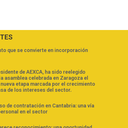
NTES
o que se convierte en incorporación
esidente de AEXCA, ha sido reelegido
la asamblea celebrada en Zaragoza el
a nueva etapa marcada por el crecimiento
nsa de los intereses del sector.
 de contratación en Cantabria: una vía
personal en el sector
erece reconocimiento: una oportunidad