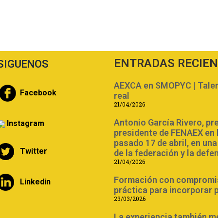
ENTRADAS RECIE
SIGUENOS
AEXCA en SMOPYC | Talent
Facebook
real
21/04/2026
Antonio García Rivero, pr
Instagram
presidente de FENAEX en 
pasado 17 de abril, en un
Twitter
de la federación y la defe
21/04/2026
Formación con compromiso
Linkedin
práctica para incorporar 
23/03/2026
La experiencia también m