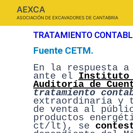
AEXCA
ASOCIACIÓN DE EXCAVADORES DE CANTABRIA
TRATAMIENTO CONTABLE
Fuente CETM.
En la respuesta a
ante el
Instituto
Auditoría de
Cuen
tratamiento conta
extraordinaria
y 
de venta al públi
productos energét
ct/lt), se
contes