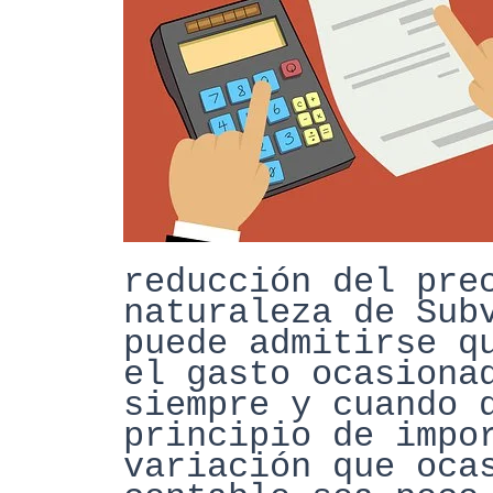
reducción del pre
naturaleza de Sub
puede admitirse q
el gasto
ocasiona
siempre y cuando 
principio de imp
variación que oca