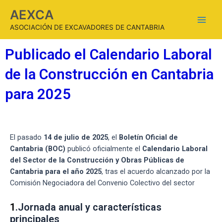
AEXCA
ASOCIACIÓN DE EXCAVADORES DE CANTABRIA
Publicado el Calendario Laboral
de la Construcción en Cantabria
para 2025
El pasado
14 de julio de 2025
, el
Boletín Oficial de
Cantabria (BOC)
publicó oficialmente el
Calendario Laboral
del Sector de la Construcción y Obras Públicas de
Cantabria para el año 2025
, tras el acuerdo alcanzado por la
Comisión Negociadora del Convenio Colectivo del sector
1
.Jornada anual y características
principales