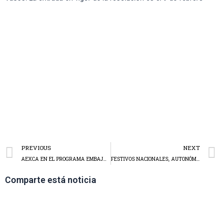
PREVIOUS
NEXT
AEXCA EN EL PROGRAMA EMBAJADORES DE CEOE CEPYE
FESTIVOS NACIONALES, AUTONÓMICOS Y LOCALES 2022
Comparte está noticia