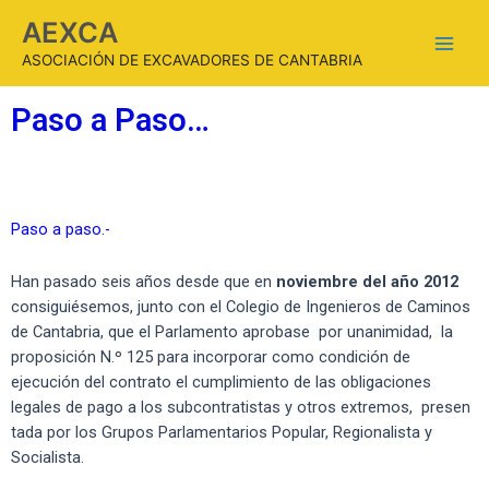
AEXCA
ASOCIACIÓN DE EXCAVADORES DE CANTABRIA
Paso a Paso…
Paso a paso.-
Han pasado seis años desde que en
noviembre del año 2012
consiguiésemos, junto con el Colegio de Ingenieros de Caminos
de Cantabria, que el Parlamento aprobase por unanimidad, la
proposición N.º 125 para incorporar como condición de
ejecución del contrato el cumplimiento de las obligaciones
legales de pago a los subcontratistas y otros extremos, presen
tada por los Grupos Parlamentarios Popular, Regionalista y
Socialista.