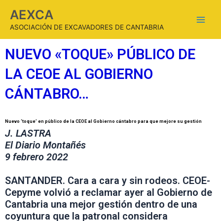
AEXCA
ASOCIACIÓN DE EXCAVADORES DE CANTABRIA
NUEVO «TOQUE» PÚBLICO DE
LA CEOE AL GOBIERNO
CÁNTABRO…
Nuevo ‘toque’ en público de la CEOE al Gobierno cántabro para que mejore su gestión
J. LASTRA
El Diario Montañés
9 febrero 2022
SANTANDER. Cara a cara y sin rodeos. CEOE-
Cepyme volvió a reclamar ayer al Gobierno de
Cantabria una mejor gestión dentro de una
coyuntura que la patronal considera