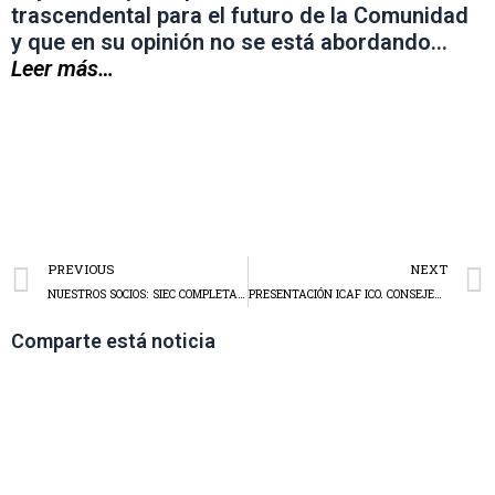
trascendental para el futuro de la Comunidad
y que en su opinión no se está abordando…
Leer más…
PREVIOUS
NEXT
NUESTROS SOCIOS: SIEC COMPLETARÁ LAS OBRAS DEL CENTRO CÍVICO DE VALDENOJA
PRESENTACIÓN ICAF ICO. CONSEJERÍA DE ECONÓMIA Y HACIENDA CANTABRIA.
Comparte está noticia