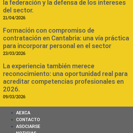
la federación y la defensa de los intereses
del sector.
21/04/2026
Formación con compromiso de
contratación en Cantabria: una vía práctica
para incorporar personal en el sector
23/03/2026
La experiencia también merece
reconocimiento: una oportunidad real para
acreditar competencias profesionales en
2026.
09/03/2026
AEXCA
CONTACTO
ASOCIARSE