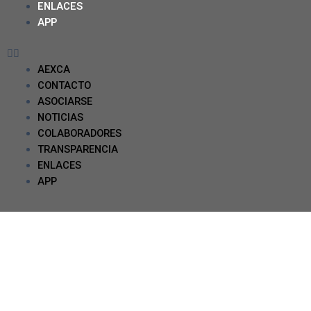
ENLACES
APP
AEXCA
CONTACTO
ASOCIARSE
NOTICIAS
COLABORADORES
TRANSPARENCIA
ENLACES
APP