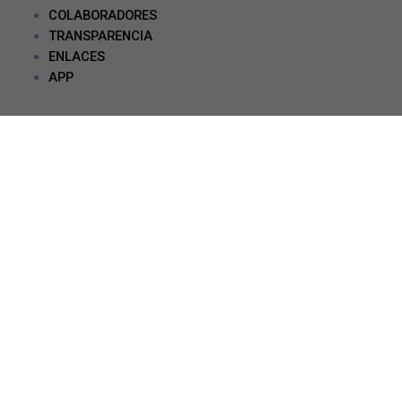
COLABORADORES
TRANSPARENCIA
ENLACES
APP