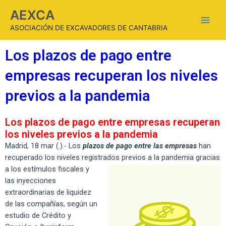
AEXCA
ASOCIACIÓN DE EXCAVADORES DE CANTABRIA
Los plazos de pago entre
empresas recuperan los niveles
previos a la pandemia
Los plazos de pago entre empresas recuperan
los niveles previos a la pandemia
Madrid, 18 mar (.).- Los
plazos de pago entre las empresas
han
recuperado los niveles registrados previos a la
pandemia gracias
a los estímulos fiscales y
las inyecciones
extraordinarias de liquidez
de las compañías, según un
estudio de Crédito y