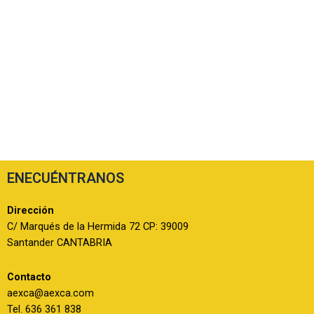
ENECUÉNTRANOS
Dirección
C/ Marqués de la Hermida 72 CP: 39009
Santander CANTABRIA
Contacto
aexca@aexca.com
Tel. 636 361 838