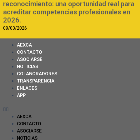
reconocimiento: una oportunidad real para
acreditar competencias profesionales en
2026.
09/03/2026
AEXCA
CONTACTO
ASOCIARSE
NOTICIAS
COLABORADORES
TRANSPARENCIA
ENLACES
APP
AEXCA
CONTACTO
ASOCIARSE
NOTICIAS