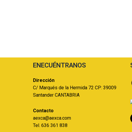
ENECUÉNTRANOS
Dirección
C/ Marqués de la Hermida 72 CP: 39009
Santander CANTABRIA
Contacto
aexca@aexca.com
Tel. 636 361 838