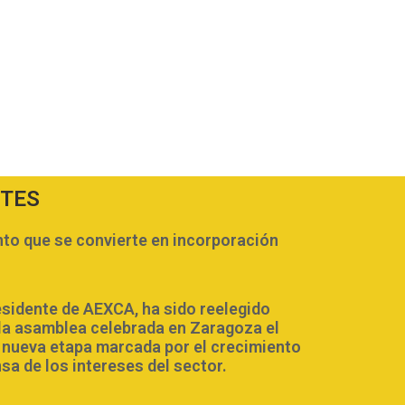
NTES
o que se convierte en incorporación
esidente de AEXCA, ha sido reelegido
la asamblea celebrada en Zaragoza el
a nueva etapa marcada por el crecimiento
nsa de los intereses del sector.