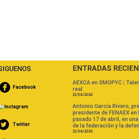
ENTRADAS RECIE
SIGUENOS
AEXCA en SMOPYC | Talent
Facebook
real
21/04/2026
Antonio García Rivero, pr
Instagram
presidente de FENAEX en 
pasado 17 de abril, en un
Twitter
de la federación y la defe
21/04/2026