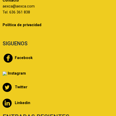
Contacto
aexca@aexca.com
Tel. 636 361 838
Política de privacidad
SIGUENOS
Facebook
Instagram
Twitter
Linkedin