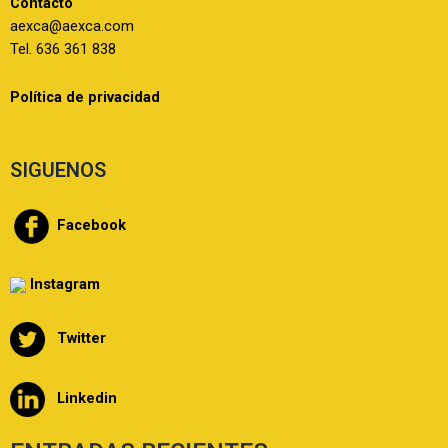
Contacto
aexca@aexca.com
Tel. 636 361 838
Política de privacidad
SIGUENOS
Facebook
Instagram
Twitter
Linkedin