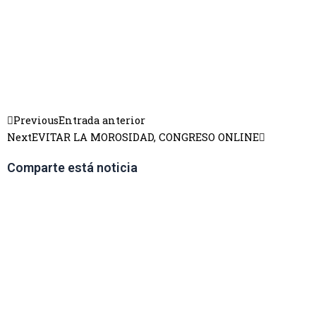
Previous
Entrada anterior
Next
EVITAR LA MOROSIDAD, CONGRESO ONLINE
Comparte está noticia