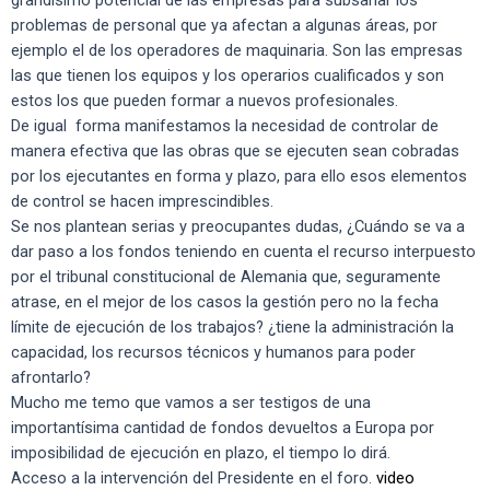
grandísimo potencial de las empresas para subsanar los
problemas de personal que ya afectan a algunas áreas, por
ejemplo el de los operadores de maquinaria. Son las empresas
las que tienen los equipos y los operarios cualificados y son
estos los que pueden formar a nuevos profesionales.
De igual forma manifestamos la necesidad de controlar de
manera efectiva que las obras que se ejecuten sean cobradas
por los ejecutantes en forma y plazo, para ello esos elementos
de control se hacen imprescindibles.
Se nos plantean serias y preocupantes dudas, ¿Cuándo se va a
dar paso a los fondos teniendo en cuenta el recurso interpuesto
por el tribunal constitucional de Alemania que, seguramente
atrase, en el mejor de los casos la gestión pero no la fecha
límite de ejecución de los trabajos? ¿tiene la administración la
capacidad, los recursos técnicos y humanos para poder
afrontarlo?
Mucho me temo que vamos a ser testigos de una
importantísima cantidad de fondos devueltos a Europa por
imposibilidad de ejecución en plazo, el tiempo lo dirá.
Acceso a la intervención del Presidente en el foro.
video