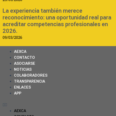
La experiencia también merece
reconocimiento: una oportunidad real para
acreditar competencias profesionales en
2026.
09/03/2026
AEXCA
CONTACTO
ASOCIARSE
NOTICIAS
COLABORADORES
TRANSPARENCIA
ENLACES
APP
AEXCA