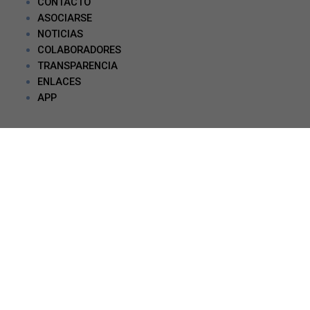
CONTACTO
ASOCIARSE
NOTICIAS
COLABORADORES
TRANSPARENCIA
ENLACES
APP