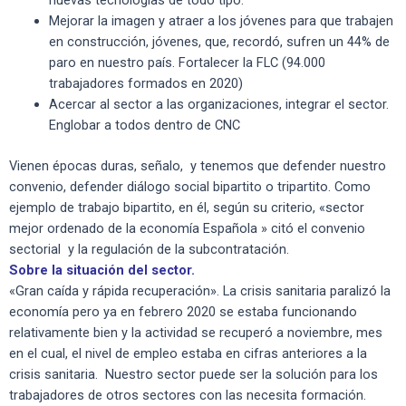
nuevas tecnologías de todo tipo.
Mejorar la imagen y atraer a los jóvenes para que trabajen
en construcción, jóvenes, que, recordó, sufren un 44% de
paro en nuestro país. Fortalecer la FLC (94.000
trabajadores formados en 2020)
Acercar al sector a las organizaciones, integrar el sector.
Englobar a todos dentro de CNC
Vienen épocas duras, señalo, y tenemos que defender nuestro
convenio, defender diálogo social bipartito o tripartito. Como
ejemplo de trabajo bipartito, en él, según su criterio, «sector
mejor ordenado de la economía Española » citó el convenio
sectorial y la regulación de la subcontratación.
Sobre la situación del sector.
«Gran caída y rápida recuperación». La crisis sanitaria paralizó la
economía pero ya en febrero 2020 se estaba funcionando
relativamente bien y la actividad se recuperó a noviembre, mes
en el cual, el nivel de empleo estaba en cifras anteriores a la
crisis sanitaria. Nuestro sector puede ser la solución para los
trabajadores de otros sectores con las necesita formación.