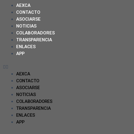
AEXCA
CONTACTO
ASOCIARSE
NOTICIAS
COLABORADORES
TRANSPARENCIA
ENLACES
APP
AEXCA
CONTACTO
ASOCIARSE
NOTICIAS
COLABORADORES
TRANSPARENCIA
ENLACES
APP