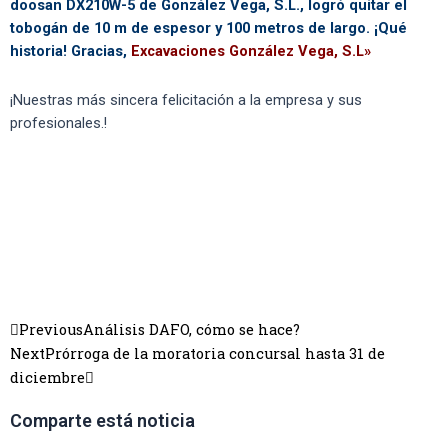
doosan DX210W-5 de González Vega, S.L., logró quitar el
tobogán de 10 m de espesor y 100 metros de largo. ¡Qué
historia! Gracias,
Excavaciones González Vega, S.L»
¡Nuestras más sincera felicitación a la empresa y sus
profesionales.!
Previous
Análisis DAFO, cómo se hace?
Next
Prórroga de la moratoria concursal hasta 31 de
diciembre
Comparte está noticia