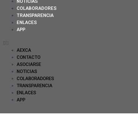
NOTICIAS
COLABORADORES
TRANSPARENCIA
ENLACES
APP
AEXCA
CONTACTO
ASOCIARSE
NOTICIAS
COLABORADORES
TRANSPARENCIA
ENLACES
APP