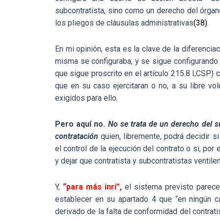
subcontratista, sino como un derecho del órgan
los pliegos de cláusulas administrativas
(38)
.
En mi opinión, esta es la clave de la diferenciac
misma se configuraba, y se sigue configurando 
que sigue proscrito en el artículo 215.8 LCSP) 
que en su caso ejercitaran o no, a su libre v
exigidos para ello.
Pero aquí no.
No se trata de un derecho del s
contratación
quien, libremente, podrá decidir 
el control de la ejecución del contrato o si, por
y dejar que contratista y subcontratistas ventil
Y,
“para más inri”,
el sistema previsto parece 
establecer en su apartado 4 que “en ningún c
derivado de la falta de conformidad del contratis