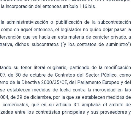
la incorporación del entonces artículo 116 bis.
a administrativización o publificación de la subcontratación
cómo en aquel entonces, el legislador no quiso dejar pasar la
tervención que se hacía en esta materia de carácter privado, a
rativa, dichos subcontratos (“y los contratos de suministro”)
ando su tenor literal originario, partiendo de la modificación
2007, de 30 de octubre de Contratos del Sector Público, como
terno de la Directiva 2000/35/CE, del Parlamento Europeo y del
 se establecen medidas de lucha contra la morosidad en las
2004, de 29 de diciembre, por la que se establecen medidas de
 comerciales, que en su artículo 3.1 ampliaba el ámbito de
izadas entre los contratistas principales y sus proveedores y