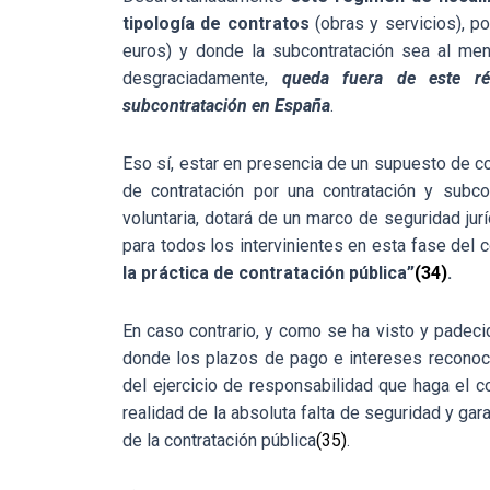
tipología de contratos
(obras y servicios), p
euros) y donde la subcontratación sea al menos
desgraciadamente,
queda fuera de este rég
subcontratación en España
.
Eso sí, estar en presencia de un supuesto de c
de contratación por una contratación y subco
voluntaria, dotará de un marco de seguridad jur
para todos los intervinientes en esta fase del
la práctica de contratación pública”
(34)
.
En caso contrario, y como se ha visto y padeci
donde los plazos de pago e intereses reconoci
del ejercicio de responsabilidad que haga el co
realidad de la absoluta falta de seguridad y gar
de la contratación pública
(35)
.