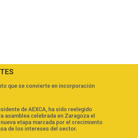
NTES
o que se convierte en incorporación
esidente de AEXCA, ha sido reelegido
la asamblea celebrada en Zaragoza el
a nueva etapa marcada por el crecimiento
nsa de los intereses del sector.