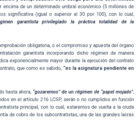
or encima de un determinado umbral económico (5 millones de
 significativa (igual o superior al 30 por 100), con lo cual,
imen garantista privilegiado la práctica totalidad de la
omprobación obligatoria, o el compromiso y apuesta del órgano
ntratación garantista incorporando dicho régimen de manera
ídica exponencialmente mayor durante la ejecución del contrato
 contrato, que como es sabido,
“es la asignatura pendiente en
do hasta ahora,
“gozaremos” de un régimen de “papel mojado”
,
dos en el artículo 216 LCSP, serán o no cumplidos en función
ntratista principal, con lo cual, estaremos de vuelta a la cruda
antía de cobro de los subcontratistas, una de las grandes lacras