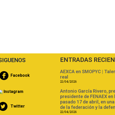
ENTRADAS RECIE
SIGUENOS
AEXCA en SMOPYC | Talent
Facebook
real
21/04/2026
Antonio García Rivero, pr
Instagram
presidente de FENAEX en 
pasado 17 de abril, en un
Twitter
de la federación y la defe
21/04/2026