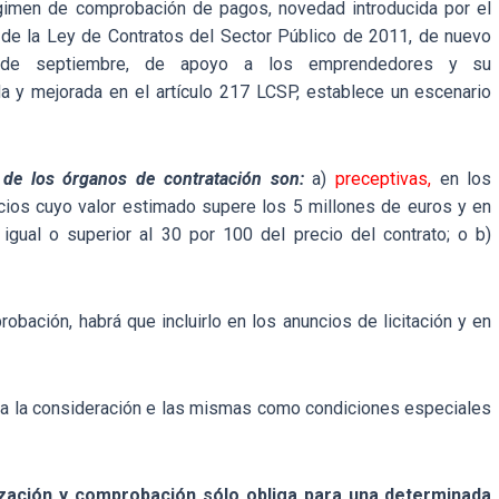
régimen de comprobación de pagos, novedad introducida por el
 de la Ley de Contratos del Sector Público de 2011, de nuevo
 de septiembre, de apoyo a los emprendedores y su
da y mejorada en el artículo 217 LCSP, establece un escenario
de los órganos de contratación son:
a)
preceptivas,
en los
icios cuyo valor estimado supere los 5 millones de euros y en
igual o superior al 30 por 100 del precio del contrato; o b)
bación, habrá que incluirlo en los anuncios de licitación y en
ia la consideración e las mismas como condiciones especiales
ización y comprobación sólo obliga para una determinada