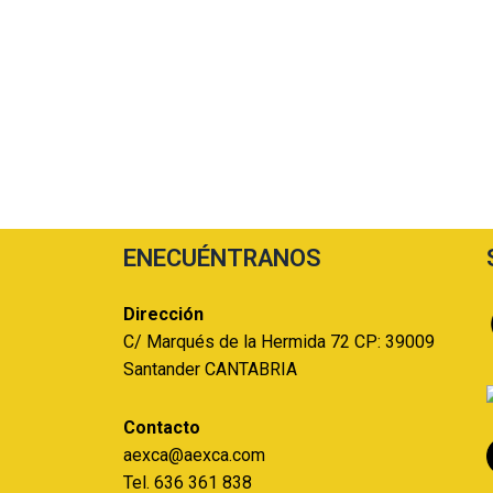
ENECUÉNTRANOS
Dirección
C/ Marqués de la Hermida 72 CP: 39009
Santander CANTABRIA
Contacto
aexca@aexca.com
Tel. 636 361 838