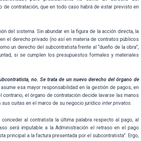
o de contratación, que en todo caso habrá de estar previsto en
ión del sistema. Sin abundar en la figura de la acción directa, la
en el derecho privado (no así en materia de contratos públicos
como un derecho del subcontratista frente al “dueño de la obra”,
oluntad, si se cumplen los presupuestos formales y materiales
ubcontratista, no. Se trata de un nuevo derecho del órgano de
si asume esa mayor responsabilidad en la gestión de pagos, en
 el contrario, el órgano de contratación decide lavarse las manos
en sus cuitas en el marco de su negocio jurídico
inter privatos
.
conceder al contratista la última palabra respecto al pago, al
aso será imputable a la Administración el retraso en el pago
ta principal a la factura presentada por el subcontratista”. Ergo,