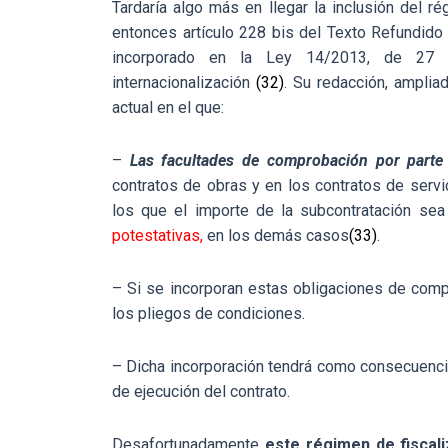
Tardaría algo más en llegar la inclusión del 
entonces artículo 228 bis del Texto Refundido
incorporado en la Ley 14/2013, de 27
internacionalización
(32)
. Su redacción, amplia
actual en el que:
–
Las facultades de comprobación por parte 
contratos de obras y en los contratos de serv
los que el importe de la subcontratación sea 
potestativas,
en los demás casos
(33)
.
– Si se incorporan estas obligaciones de compro
los pliegos de condiciones.
– Dicha incorporación tendrá como consecuenc
de ejecución del contrato.
Desafortunadamente
este régimen de fiscal