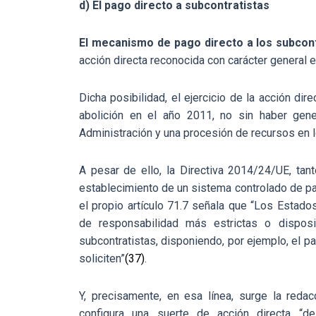
d) El pago directo a subcontratistas
El mecanismo de pago directo a los subcont
acción directa reconocida con carácter general en 
Dicha posibilidad, el ejercicio de la acción di
abolición en el año 2011, no sin haber gene
Administración y una procesión de recursos en l
A pesar de ello, la Directiva 2014/24/UE, ta
establecimiento de un sistema controlado de pag
el propio artículo 71.7 señala que “Los Esta
de responsabilidad más estrictas o dispos
subcontratistas, disponiendo, por ejemplo, el p
soliciten”
(37)
.
Y, precisamente, en esa línea, surge la reda
configura una suerte de acción directa “d