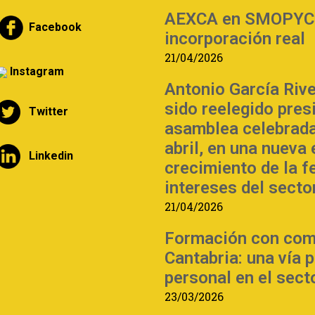
AEXCA en SMOPYC | 
Facebook
incorporación real
21/04/2026
Instagram
Antonio García Riv
sido reelegido pre
Twitter
asamblea celebrada
abril, en una nueva
Linkedin
crecimiento de la f
intereses del sector
21/04/2026
Formación con com
Cantabria: una vía 
personal en el sect
23/03/2026