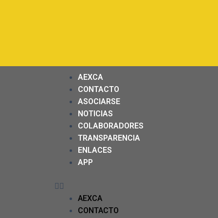
AEXCA
CONTACTO
ASOCIARSE
NOTICIAS
COLABORADORES
TRANSPARENCIA
ENLACES
APP
AEXCA
CONTACTO