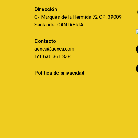
Dirección
C/ Marqués de la Hermida 72 CP: 39009
Santander CANTABRIA
Contacto
aexca@aexca.com
Tel. 636 361 838
Política de privacidad