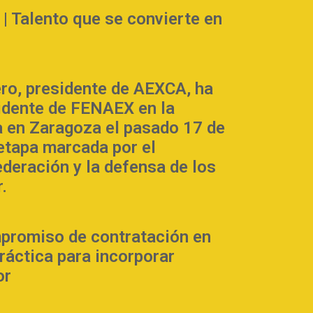
Talento que se convierte en
ero, presidente de AEXCA, ha
sidente de FENAEX en la
 en Zaragoza el pasado 17 de
 etapa marcada por el
ederación y la defensa de los
.
promiso de contratación en
práctica para incorporar
or