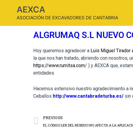
AEXCA
ASOCIACIÓN DE EXCAVADORES DE CANTABRIA
ALGRUMAQ S.L NUEVO 
Hoy queremos agradecer a
Luis Miguel Tirador
la que nos han tratado, abriendo con nosotros, 
https://www.rumitsa.com
/ ) y AEXCA que, estam
entidades.
Hacemos extensivo nuestro agradecimiento a nu
Ceballos
http://www.cantabradeturba.es/
sin 
PREVIOUS