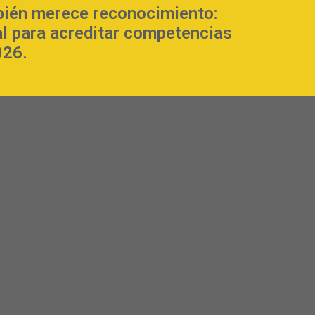
bién merece reconocimiento:
al para acreditar competencias
026.