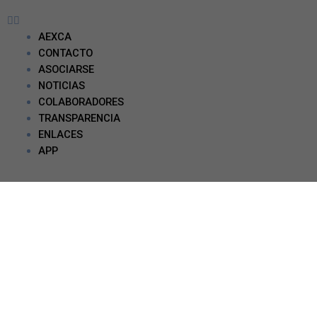
AEXCA
CONTACTO
ASOCIARSE
NOTICIAS
COLABORADORES
TRANSPARENCIA
ENLACES
APP