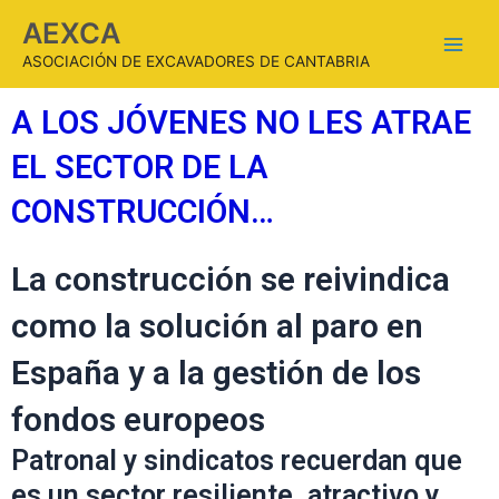
AEXCA
ASOCIACIÓN DE EXCAVADORES DE CANTABRIA
A LOS JÓVENES NO LES ATRAE
EL SECTOR DE LA
CONSTRUCCIÓN…
La construcción se reivindica
como la solución al paro en
España y a la gestión de los
fondos europeos
Patronal y sindicatos recuerdan que
es un sector resiliente, atractivo y