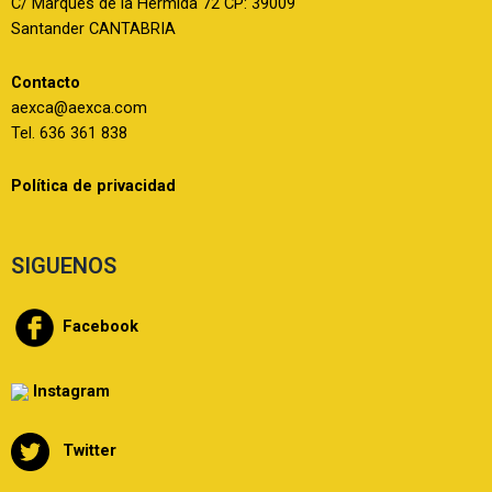
C/ Marqués de la Hermida 72 CP: 39009
Santander CANTABRIA
Contacto
aexca@aexca.com
Tel. 636 361 838
Política de privacidad
SIGUENOS
Facebook
Instagram
Twitter