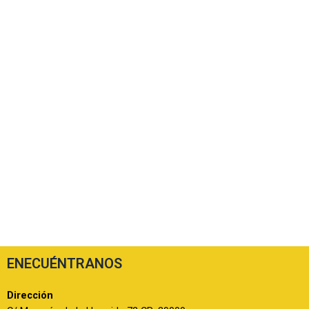
ENECUÉNTRANOS
Dirección