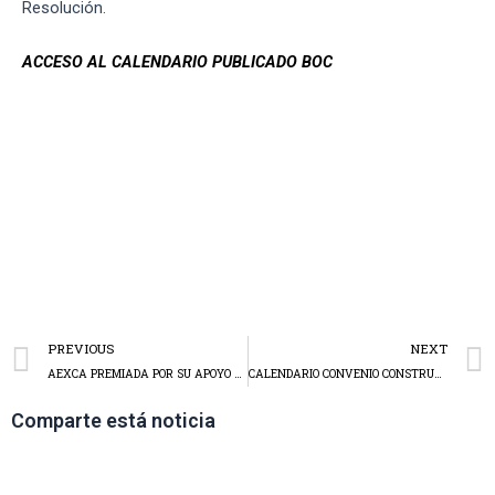
Resolución.
ACCESO AL CALENDARIO PUBLICADO BOC
PREVIOUS
NEXT
AEXCA PREMIADA POR SU APOYO A LA FORMACIÓN PROFESIONAL EN CANTABRIA.
CALENDARIO CONVENIO CONSTRUCCIÓN CANTABRIA 2025
Comparte está noticia