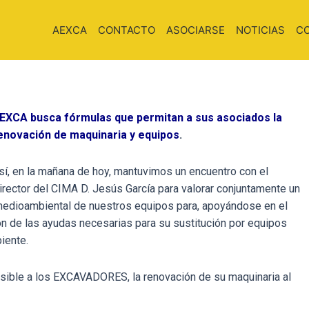
AEXCA
CONTACTO
ASOCIARSE
NOTICIAS
C
EXCA busca fórmulas que permitan a sus asociados la
enovación de maquinaria y equipos
.
sí, en la mañana de hoy, mantuvimos un encuentro con el
irector del CIMA D. Jesús García para valorar conjuntamente un
 medioambiental de nuestros equipos para, apoyándose en el
n de las ayudas necesarias para su sustitución por equipos
iente.
sible a los EXCAVADORES, la renovación de su maquinaria al