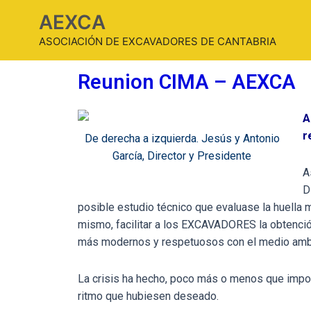
AEXCA
ASOCIACIÓN DE EXCAVADORES DE CANTABRIA
Reunion CIMA – AEXCA
A
r
De derecha a izquierda. Jesús y Antonio
García, Director y Presidente
A
D
posible estudio técnico que evaluase la huella
mismo, facilitar a los EXCAVADORES la obtenció
más modernos y respetuosos con el medio amb
La crisis ha hecho, poco más o menos que impo
ritmo que hubiesen deseado.