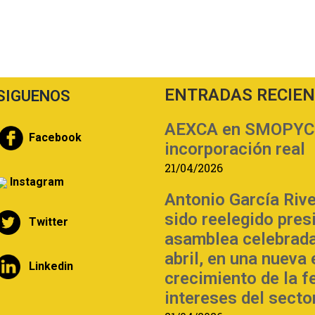
ENTRADAS RECIE
SIGUENOS
AEXCA en SMOPYC | 
Facebook
incorporación real
21/04/2026
Instagram
Antonio García Riv
sido reelegido pre
Twitter
asamblea celebrada
abril, en una nueva
Linkedin
crecimiento de la f
intereses del sector