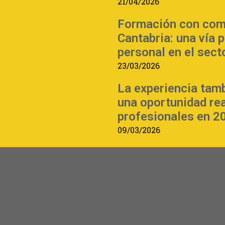
21/04/2026
Formación con com
Cantabria: una vía 
personal en el sect
23/03/2026
La experiencia tam
una oportunidad re
profesionales en 2
09/03/2026