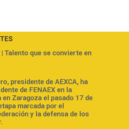
NTES
Talento que se convierte en
ero, presidente de AEXCA, ha
sidente de FENAEX en la
 en Zaragoza el pasado 17 de
 etapa marcada por el
ederación y la defensa de los
.