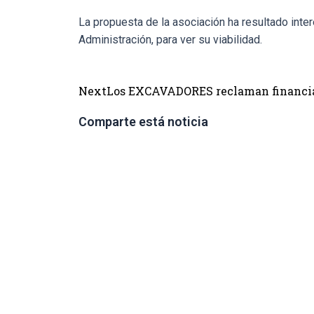
La propuesta de la asociación ha resultado inte
Administración, para ver su viabilidad.
Next
Los EXCAVADORES reclaman financiac
Comparte está noticia